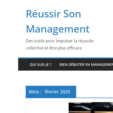
Skip
Réussir Son
to
content
Management
Des outils pour impulser la réussite
collective et être plus efficace
QUI SUIS-JE ?
BIEN DÉBUTER EN MANAGEME
Mois :
février 2020