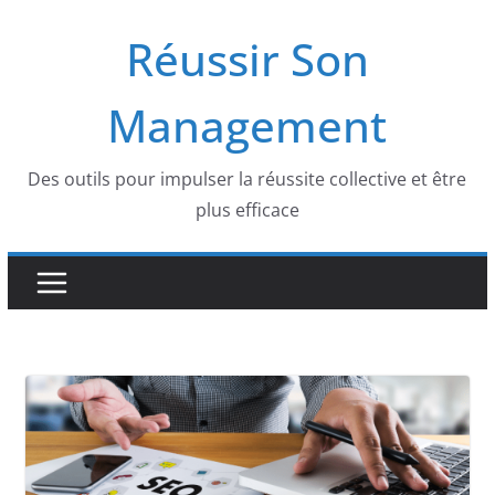
Skip
Réussir Son
to
content
Management
Des outils pour impulser la réussite collective et être
plus efficace