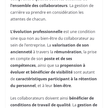
l’ensemble des collaborateurs
. La gestion de
carrière va prendre en considération les
attentes de chacun.
L’évolution professionnelle
est une condition
sine qua non au bien-être du collaborateur au
sein de l’entreprise. La
valorisation de son
ancienneté
à travers la
rémunération
, la prise
en compte de son
poste et de ses
compétences
, ainsi que sa
propension à
évoluer et bénéficier de visibilité
sont autant
de
caractéristiques participant à la rétention
du personnel
, et à leur
bien-être
.
Les collaborateurs doivent ainsi
bénéficier de
conditions de travail de qualité
. La
gestion de