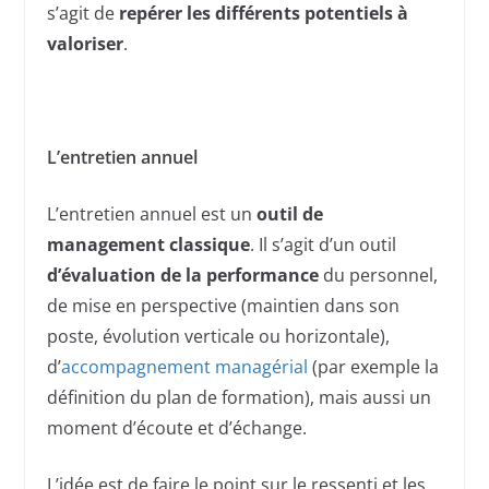
s’agit de
repérer les différents potentiels à
valoriser
.
L’entretien annuel
L’entretien annuel est un
outil de
management classique
. Il s’agit d’un outil
d’évaluation de la performance
du personnel,
de mise en perspective (maintien dans son
poste, évolution verticale ou horizontale),
d’
accompagnement managérial
(par exemple la
définition du plan de formation), mais aussi un
moment d’écoute et d’échange.
L’idée est de faire le point sur le ressenti et les