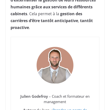
d’externaliser la gestion de leurs ressources
humaines grâce aux
services de différents
cabinets
. Cela permet à la
gestion des
carrières d’être tantôt anticipative
,
tantôt
proactive
.
Julien Godefroy
– Coach et formateur en
management