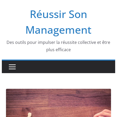
Skip
Réussir Son
to
content
Management
Des outils pour impulser la réussite collective et être
plus efficace