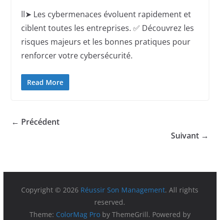
ll➤ Les cybermenaces évoluent rapidement et
ciblent toutes les entreprises. ✅ Découvrez les
risques majeurs et les bonnes pratiques pour
renforcer votre cybersécurité.
Read More
← Précédent
Suivant →
Copyright © 2026
Réussir Son Management
. All rights
reserved.
Theme:
ColorMag Pro
by ThemeGrill. Powered by