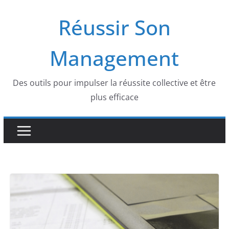
Skip
Réussir Son
to
content
Management
Des outils pour impulser la réussite collective et être
plus efficace