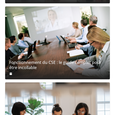
Fonctionnement du CSE : le guide complet pour
être incollable